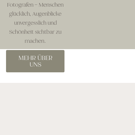
Fotografen – Menschen
glücklich, Augenblicke
unvergesslich und
Schönheit sichtbar zu
machen.
MEHR ÜBER
UNS