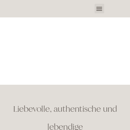
Liebevolle, authentische und
lebendige