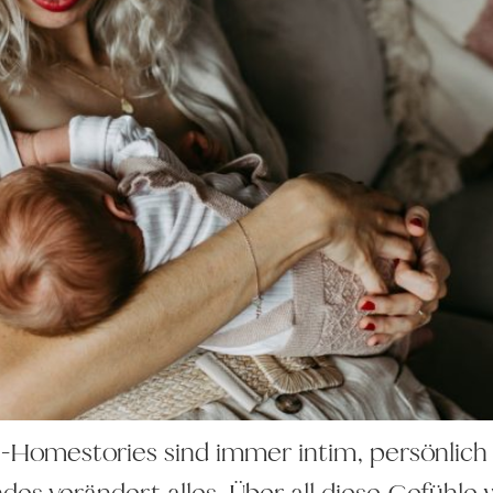
Homestories sind immer intim, persönlich u
des verändert alles. Über all diese Gefühle