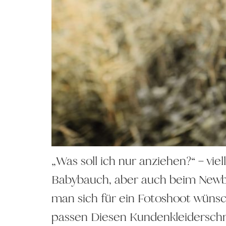
„Was soll ich nur anziehen?“ – vi
Babybauch, aber auch beim Newbo
man sich für ein Fotoshoot wünsch
passen Diesen Kundenkleiderschra