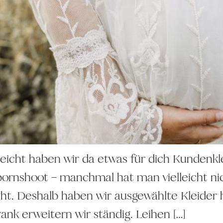
elleicht haben wir da etwas für dich Kunden
rnshoot – manchmal hat man vielleicht nich
t. Deshalb haben wir ausgewählte Kleider hi
nk erweitern wir ständig. Leihen […]