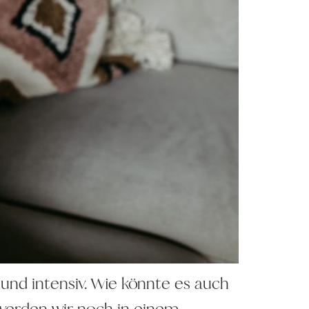
nd intensiv. Wie könnte es auch
 werden wir noch in einem