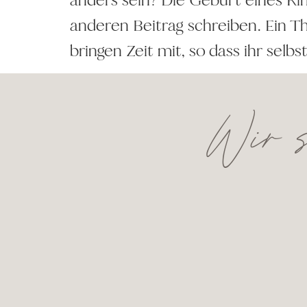
anderen Beitrag schreiben. Ein T
bringen Zeit mit, so dass ihr selbs
Wir s