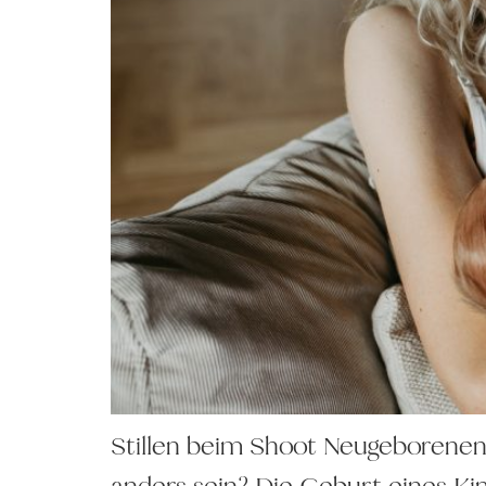
Stillen beim Shoot Neugeborenen-
anders sein? Die Geburt eines Kin