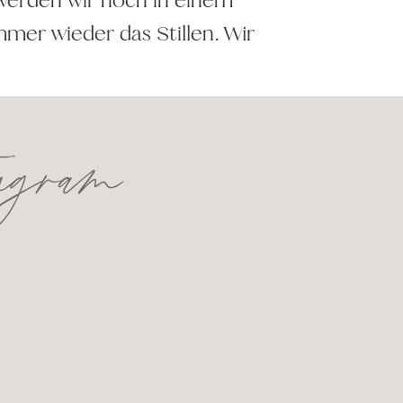
mer wieder das Stillen. Wir
tagram