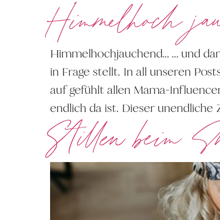
Himmelhoch jau
Himmelhochjauchend… … und dann d
in Frage stellt. In all unseren P
auf gefühlt allen Mama-Influence
endlich da ist. Dieser unendliche 
Stillen beim S