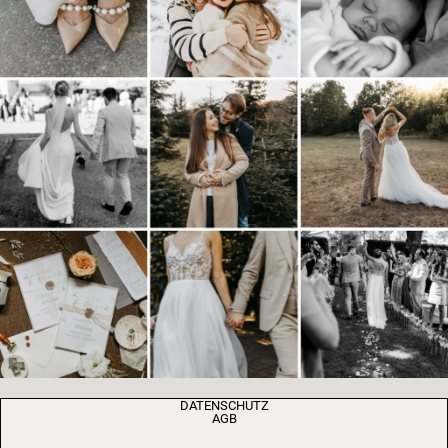
DATENSCHUTZ
AGB