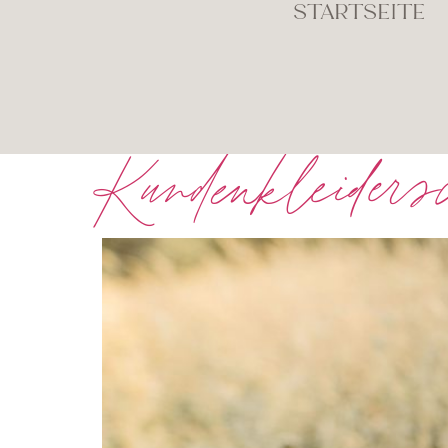
STARTSEITE
Kundenkleider