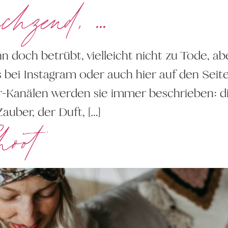
chzend, …
och betrübt, vielleicht nicht zu Tode, abe
osts bei Instagram oder auch hier auf den Se
r-Kanälen werden sie immer beschrieben: d
Zauber, der Duft, […]
hoot