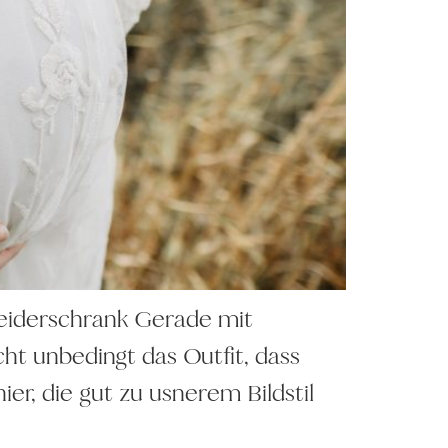
kleiderschrank Gerade mit
t unbedingt das Outfit, dass
er, die gut zu usnerem Bildstil