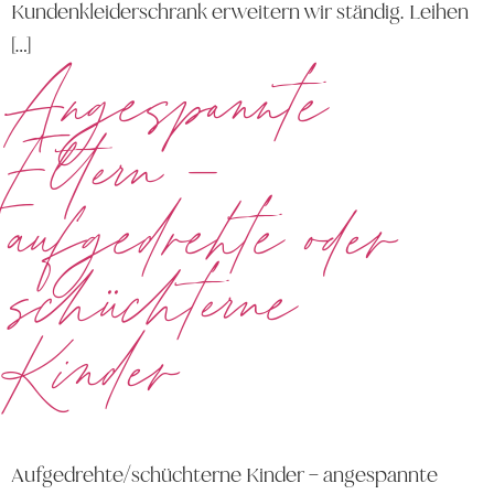
Kundenkleiderschrank erweitern wir ständig. Leihen
[…]
Angespannte
Eltern –
aufgedrehte oder
schüchterne
Kinder
Aufgedrehte/schüchterne Kinder – angespannte